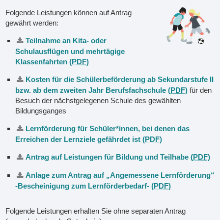
Folgende Leistungen können auf Antrag
gewährt werden:
Teilnahme an Kita- oder
Schulausflügen und mehrtägige
Klassenfahrten (
PDF
)
Kosten für die Schülerbeförderung ab Sekundarstufe II
bzw. ab dem zweiten Jahr Berufsfachschule (
PDF
)
für den
Besuch der nächstgelegenen Schule des gewählten
Bildungsganges
Lernförderung für Schüler*innen, bei denen das
Erreichen der Lernziele gefährdet ist (
PDF
)
Antrag auf Leistungen für Bildung und Teilhabe (
PDF
)
Anlage zum Antrag auf „Angemessene Lernförderung“
-Bescheinigung zum Lernförderbedarf- (
PDF
)
Folgende Leistungen erhalten Sie ohne separaten Antrag